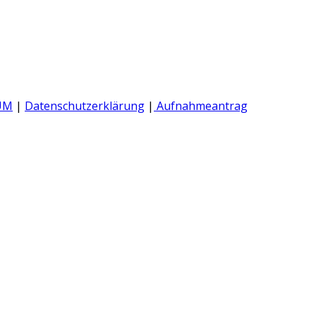
UM
|
Datenschutzerklärung
|
Aufnahmeantrag