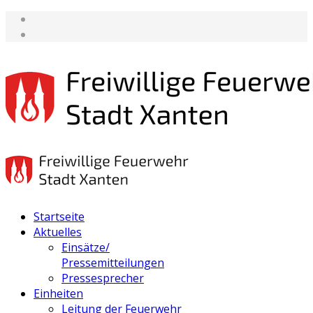
Startseite
Aktuelles
Einsätze/
Pressemitteilungen
Pressesprecher
Einheiten
Leitung der Feuerwehr