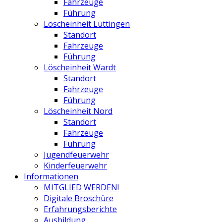
Fahrzeuge
Führung
Löscheinheit Lüttingen
Standort
Fahrzeuge
Führung
Löscheinheit Wardt
Standort
Fahrzeuge
Führung
Löscheinheit Nord
Standort
Fahrzeuge
Führung
Jugendfeuerwehr
Kinderfeuerwehr
Informationen
MITGLIED WERDEN!
Digitale Broschüre
Erfahrungsberichte
Ausbildung