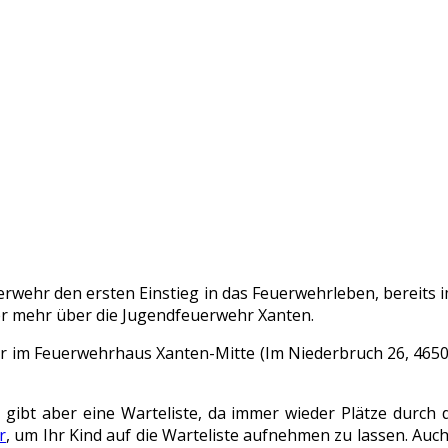
rwehr den ersten Einstieg in das Feuerwehrleben, bereits i
er mehr über die Jugendfeuerwehr Xanten.
hr im Feuerwehrhaus Xanten-Mitte (Im Niederbruch 26, 46509
s gibt aber eine Warteliste, da immer wieder Plätze durch 
r
, um Ihr Kind auf die Warteliste aufnehmen zu lassen. Au