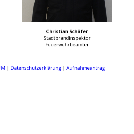
Christian Schäfer
Stadtbrandinspektor
Feuerwehrbeamter
UM
|
Datenschutzerklärung
|
Aufnahmeantrag