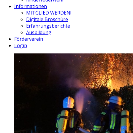
Informationen
MITGLIED WERDEN!
Digitale Broschüre
Erfahrungsberichte
Ausbildung
Förderverein
Login