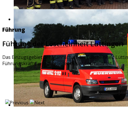
Führung
Führung der Löscheinheit Lüttingen
Das Einzugsgebiet der Mannschaft der Löscheinheit Lüttin
Führungskräfte und Mitglieder dieser Löscheinheit.