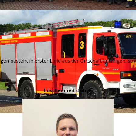
gen besteht in erster Linie aus der Ortschaft Lüttingen, s
Löscheinheitsführer