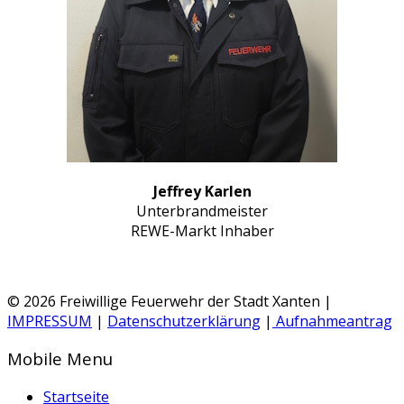
Jeffrey Karlen
Unterbrandmeister
REWE-Markt Inhaber
© 2026 Freiwillige Feuerwehr der Stadt Xanten |
IMPRESSUM
|
Datenschutzerklärung
|
Aufnahmeantrag
Mobile Menu
Startseite