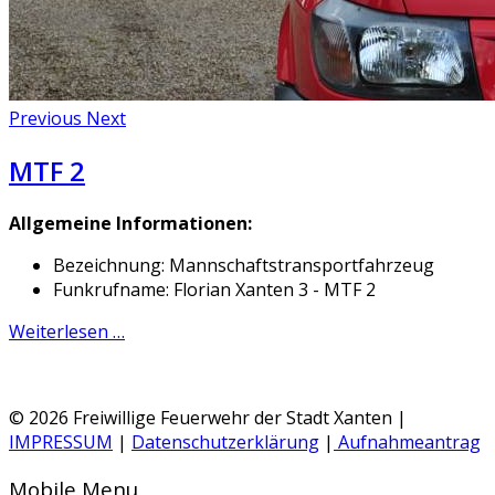
Previous
Next
MTF 2
Allgemeine Informationen:
Bezeichnung: Mannschaftstransportfahrzeug
Funkrufname: Florian Xanten 3 - MTF 2
Weiterlesen …
© 2026 Freiwillige Feuerwehr der Stadt Xanten |
IMPRESSUM
|
Datenschutzerklärung
|
Aufnahmeantrag
Mobile Menu