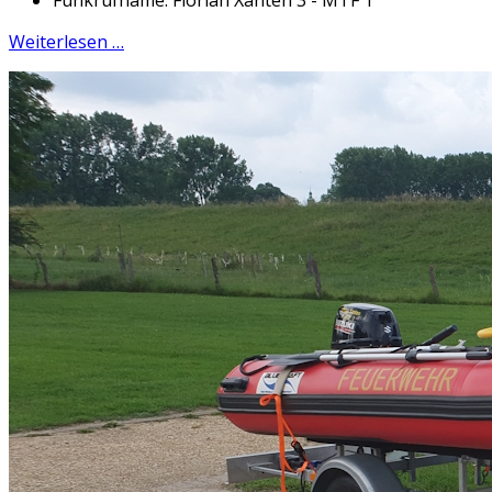
Funkrufname: Florian Xanten 3 - MTF 1
Weiterlesen …