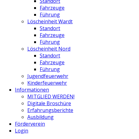
Standort
Fahrzeuge
Führung
Löscheinheit Wardt
Standort
Fahrzeuge
Führung
Löscheinheit Nord
Standort
Fahrzeuge
Führung
Jugendfeuerwehr
Kinderfeuerwehr
Informationen
MITGLIED WERDEN!
Digitale Broschüre
Erfahrungsberichte
Ausbildung
Förderverein
Login