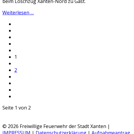
beim Löschzug Xanten-Nord zu Gast.
Weiterlesen …
1
2
Seite 1 von 2
© 2026 Freiwillige Feuerwehr der Stadt Xanten |
IMPRESSUM
|
Datenschutzerklärung
|
Aufnahmeantrag